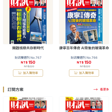
開啟核綠共存新時代
康寧百年傳奇 AI背後的玻璃革命
財訊雙週刊 No.767
財訊雙週刊 No.766
150
150
NT$
NT$
NT$220
NT$220
加入購物車
加入購物車
訂閱方案
看更多