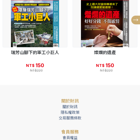
瑞芳山腳下的軍工小巨人
燦爛的遺產
150
150
NT$
NT$
NT$220
NT$220
關於財訊
關於財訊
隱私權政策
交易服務條款
會員服務
會員權益