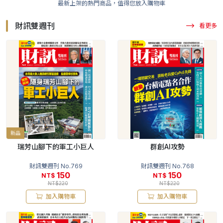
最新上架的熱門商品，值得您放入購物車
財訊雙週刊
看更多
新品
瑞芳山腳下的軍工小巨人
群創AI攻勢
財訊雙週刊 No.769
財訊雙週刊 No.768
150
150
NT$
NT$
NT$220
NT$220
加入購物車
加入購物車