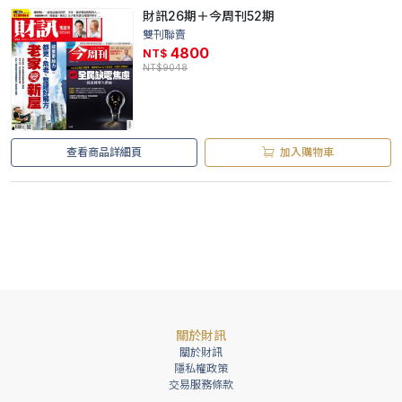
財訊26期＋今周刊52期
雙刊聯賣
4800
NT$
NT$9048
查看商品詳細頁
加入購物車
關於財訊
關於財訊
隱私權政策
交易服務條款