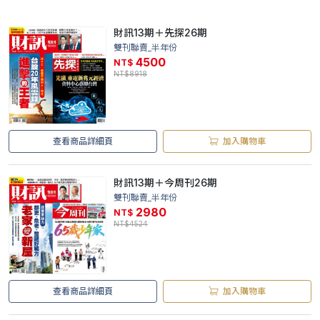
財訊13期＋先探26期
雙刊聯賣_半年份
4500
NT$
NT$8918
查看商品詳細頁
加入購物車
財訊13期＋今周刊26期
雙刊聯賣_半年份
2980
NT$
NT$4524
查看商品詳細頁
加入購物車